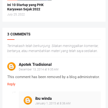
Ini 10 Startup yang PHK
Karyawan Sejak 2022
July 25, 2022
3 COMMENTS
Terimakasih telah berkunjung. Silakan meninggalkan komentar,
bertanya, atau menambahkan materi yang telah saya sediakan.
Apotek Tradisional
December 13, 2014 at 9:35 AM
This comment has been removed by a blog administrator.
Reply
ibu winda
January 1, 2015 at 8:36 AM