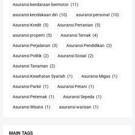
Asuransi kendaraan bermotor
(11)
asuransi kecelakaan diri
(10)
asuransi personal
(10)
Asuransi Kredit
(5)
Asuransi Pertanian
(5)
asuransi properti
(5)
Asuransi Ternak
(4)
Asuransi Perjalanan
(3)
Asuransi Pendidikan
(2)
Asuransi Politik
(2)
Asuransi Sosial
(2)
Asuransi Tanaman
(2)
Asuransi Kesehatan Syariah
(1)
Asuransi Migas
(1)
Asuransi Parkir
(1)
Asuransi Petani
(1)
Asuransi Peternak
(1)
Asuransi Sepeda
(1)
Asuransi Wisata
(1)
asuransi warisan
(1)
MAIN TAGS