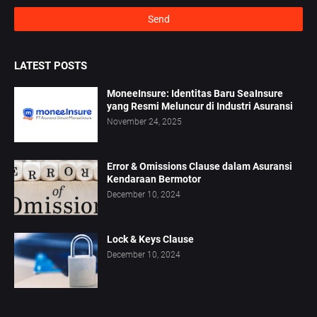
LATEST POSTS
MoneeInsure: Identitas Baru SeaInsure
yang Resmi Meluncur di Industri Asuransi
November 24, 2025
Error & Omissions Clause dalam Asuransi
Kendaraan Bermotor
December 10, 2024
Lock & Keys Clause
December 10, 2024