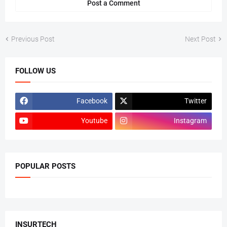
Post a Comment
Previous Post
Next Post
FOLLOW US
Facebook
Twitter
Youtube
Instagram
POPULAR POSTS
INSURTECH