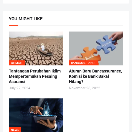
YOU MIGHT LIKE
CLIMATE
BANCASSURANCE
Tantangan Perubahan Iklim
Aturan Baru Bancassurance,
Mempertemukan Pesaing
Komisi ke Bank Bakal
Asuransi
Hilang?
July 27, 2024
November 28, 2022
NEWS