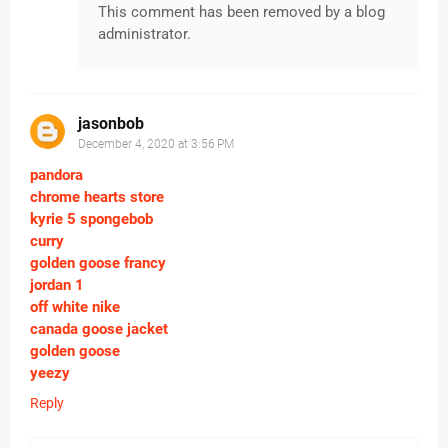
This comment has been removed by a blog
administrator.
jasonbob
December 4, 2020 at 3:56 PM
pandora
chrome hearts store
kyrie 5 spongebob
curry
golden goose francy
jordan 1
off white nike
canada goose jacket
golden goose
yeezy
Reply