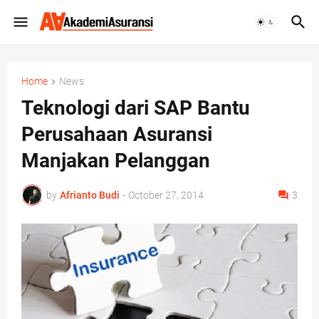
Home
News
Teknologi dari SAP Bantu
Perusahaan Asuransi
Manjakan Pelanggan
by
Afrianto Budi
-
October 27, 2014
3