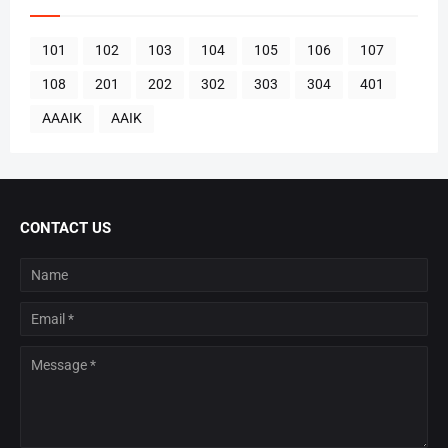
101
102
103
104
105
106
107
108
201
202
302
303
304
401
AAAIK
AAIK
CONTACT US