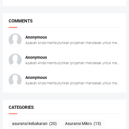
COMMENTS
Anonymous
Apakah Anda membutuhkan pinjaman mendesak untuk me...
Anonymous
Apakah Anda membutuhkan pinjaman mendesak untuk me...
Anonymous
Apakah Anda membutuhkan pinjaman mendesak untuk me...
CATEGORIES
asuransi kebakaran
(20)
Asuransi Mikro
(13)