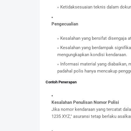
Ketidaksesuaian teknis dalam dok
Pengecualian
Kesalahan yang bersifat disengaja a
Kesalahan yang berdampak signifikan
mengungkapkan kondisi kendaraan.
Informasi material yang diabaikan,
padahal polis hanya mencakup penggu
Contoh Penerapan
Kesalahan Penulisan Nomor Polisi
Jika nomor kendaraan yang tercatat dalam
1235 XYZ," asuransi tetap berlaku asalka