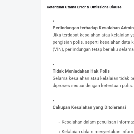
Ketentuan Utama Error & Omissions Clause
Perlindungan terhadap Kesalahan Admini
Jika terdapat kesalahan atau kelalaian 
pengisian polis, seperti kesalahan data 
(VIN), perlindungan tetap berlaku selama n
Tidak Meniadakan Hak Polis
Selama kesalahan atau kelalaian tidak be
diproses sesuai dengan ketentuan polis.
Cakupan Kesalahan yang Ditoleransi
Kesalahan dalam penulisan informasi
Kelalaian dalam menyertakan informa