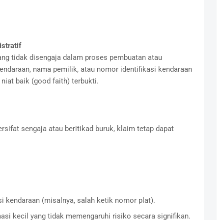
stratif
yang tidak disengaja dalam proses pembuatan atau
kendaraan, nama pemilik, atau nomor identifikasi kendaraan
iat baik (good faith) terbukti.
rsifat sengaja atau beritikad buruk, klaim tetap dapat
 kendaraan (misalnya, salah ketik nomor plat).
si kecil yang tidak memengaruhi risiko secara signifikan.