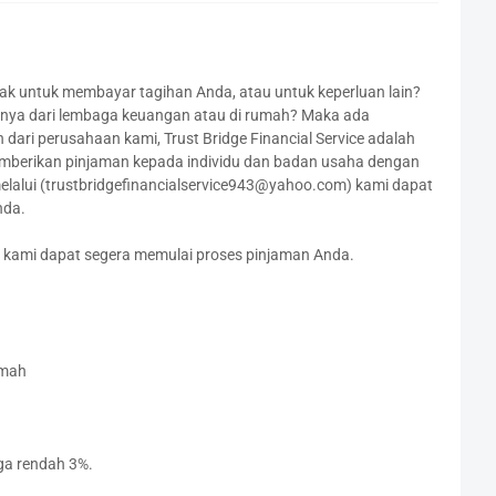
untuk membayar tagihan Anda, atau untuk keperluan lain?
mnya dari lembaga keuangan atau di rumah? Maka ada
ari perusahaan kami, Trust Bridge Financial Service adalah
mberikan pinjaman kepada individu dan badan usaha dengan
melalui (trustbridgefinancialservice943@yahoo.com) kami dapat
nda.
ar kami dapat segera memulai proses pinjaman Anda.
umah
a rendah 3%.