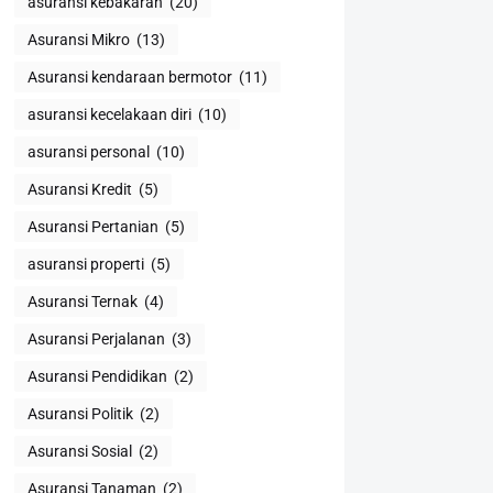
asuransi kebakaran
(20)
Asuransi Mikro
(13)
Asuransi kendaraan bermotor
(11)
asuransi kecelakaan diri
(10)
asuransi personal
(10)
Asuransi Kredit
(5)
Asuransi Pertanian
(5)
asuransi properti
(5)
Asuransi Ternak
(4)
Asuransi Perjalanan
(3)
Asuransi Pendidikan
(2)
Asuransi Politik
(2)
Asuransi Sosial
(2)
Asuransi Tanaman
(2)