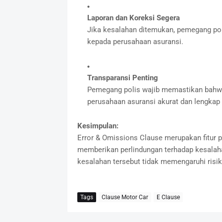
Laporan dan Koreksi Segera
Jika kesalahan ditemukan, pemegang po
kepada perusahaan asuransi.
Transparansi Penting
Pemegang polis wajib memastikan bahwa
perusahaan asuransi akurat dan lengkap 
Kesimpulan:
Error & Omissions Clause merupakan fitur 
memberikan perlindungan terhadap kesalahan
kesalahan tersebut tidak memengaruhi risik
Tags
Clause Motor Car
E Clause