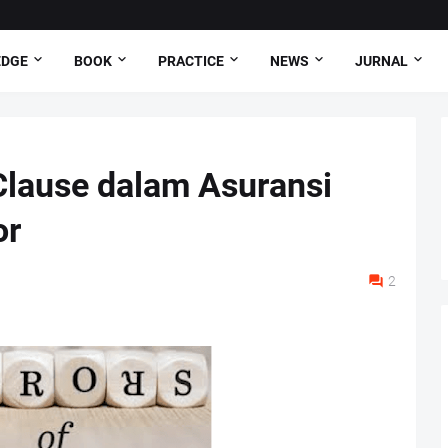
DGE
BOOK
PRACTICE
NEWS
JURNAL
Clause dalam Asuransi
or
2