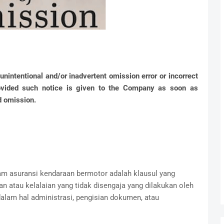
unintentional and/or inadvertent omission error or incorrect
provided such notice is given to the Company as soon as
d omission.
m asuransi kendaraan bermotor adalah klausul yang
 atau kelalaian yang tidak disengaja yang dilakukan oleh
alam hal administrasi, pengisian dokumen, atau