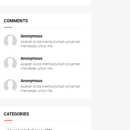
COMMENTS
Anonymous
Apakah Anda membutuhkan pinjaman
mendesak untuk me...
Anonymous
Apakah Anda membutuhkan pinjaman
mendesak untuk me...
Anonymous
Apakah Anda membutuhkan pinjaman
mendesak untuk me...
CATEGORIES