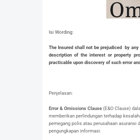
Isi Wording:
The Insured shall not be prejudiced by any 
description of the interest or property 
practicable upon discovery of such error an
Penjelasan:
Error & Omissions Clause
(E&O Clause) dala
memberikan perlindungan terhadap kesalahan
pemegang polis atau perusahaan asuransi d
pengungkapan informasi.