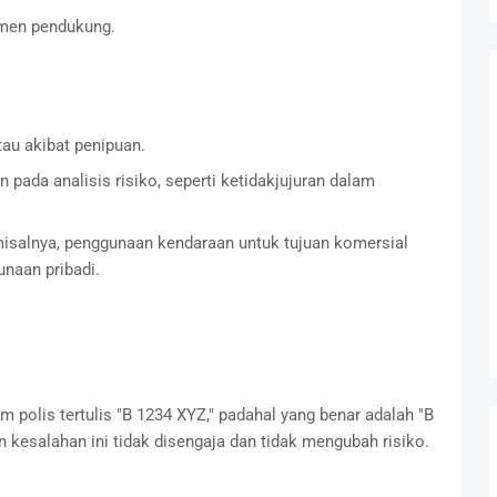
umen pendukung.
tau akibat penipuan.
 pada analisis risiko, seperti ketidakjujuran dalam
 misalnya, penggunaan kendaraan untuk tujuan komersial
naan pribadi.
 polis tertulis "B 1234 XYZ," padahal yang benar adalah "B
n kesalahan ini tidak disengaja dan tidak mengubah risiko.