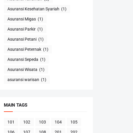
Asuransi Kesehatan Syariah
(1)
Asuransi Migas
(1)
Asuransi Parkir
(1)
Asuransi Petani
(1)
Asuransi Peternak
(1)
Asuransi Sepeda
(1)
Asuransi Wisata
(1)
asuransi warisan
(1)
MAIN TAGS
101
102
103
104
105
106
107
108
201
202