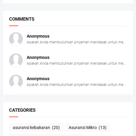
COMMENTS
Anonymous
Apakah Anda membutuhkan pinjaman mendesak untuk me...
Anonymous
Apakah Anda membutuhkan pinjaman mendesak untuk me...
Anonymous
Apakah Anda membutuhkan pinjaman mendesak untuk me...
CATEGORIES
asuransi kebakaran
(20)
Asuransi Mikro
(13)