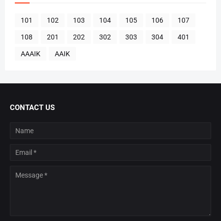
101
102
103
104
105
106
107
108
201
202
302
303
304
401
AAAIK
AAIK
CONTACT US