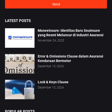
LATEST POSTS
MoneeInsure: Identitas Baru SeaInsure
yang Resmi Meluncur di Industri Asuransi
November 24, 2025
Error & Omissions Clause dalam Asuransi
Kendaraan Bermotor
December 10, 2024
Lock & Keys Clause
December 10, 2024
POPULAR POSTS