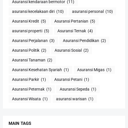
Asuransi kendaraan bermotor
(11)
asuransi kecelakaan diri
(10)
asuransi personal
(10)
Asuransi Kredit
(5)
Asuransi Pertanian
(5)
asuransi properti
(5)
Asuransi Ternak
(4)
Asuransi Perjalanan
(3)
Asuransi Pendidikan
(2)
Asuransi Politik
(2)
Asuransi Sosial
(2)
Asuransi Tanaman
(2)
Asuransi Kesehatan Syariah
(1)
Asuransi Migas
(1)
Asuransi Parkir
(1)
Asuransi Petani
(1)
Asuransi Peternak
(1)
Asuransi Sepeda
(1)
Asuransi Wisata
(1)
asuransi warisan
(1)
MAIN TAGS