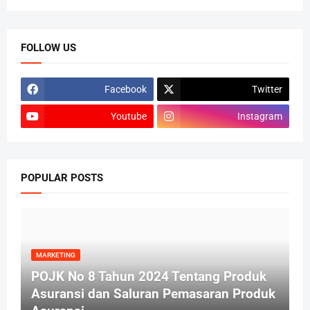
FOLLOW US
Facebook
Twitter
Youtube
Instagram
POPULAR POSTS
MARKETING
POJK No 8 Tahun 2024 Tentang Produk
Asuransi dan Saluran Pemasaran Produk