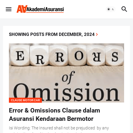
SHOWING POSTS FROM DECEMBER, 2024
CLAUSE MOTOR CAR
Error & Omissions Clause dalam
Asuransi Kendaraan Bermotor
Isi Wording: The Insured shall not be prejudiced by any