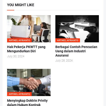
YOU MIGHT LIKE
ARTIKEL AFRIANTO
ARTIKEL AFRIANTO
Hak Pekerja PKWTT yang
Berbagai Contoh Pencucian
Mengundurkan Diri
Uang dalam Industri
Asuransi
July 30, 2024
July 28, 2024
ARTIKEL AFRIANTO
Menyingkap Doktrin Privity
dalam Hukum Kontrak