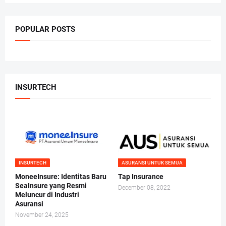
POPULAR POSTS
INSURTECH
INSURTECH
ASURANSI UNTUK SEMUA
MoneeInsure: Identitas Baru
Tap Insurance
SeaInsure yang Resmi
December 08, 2022
Meluncur di Industri
Asuransi
November 24, 2025