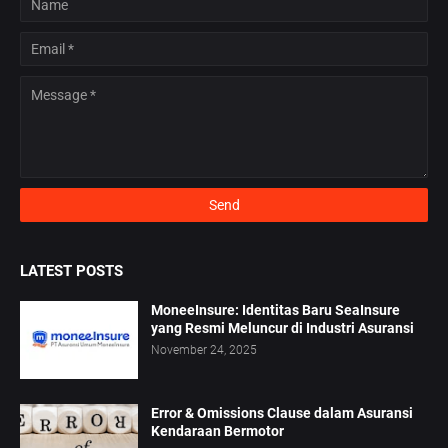
LATEST POSTS
MoneeInsure: Identitas Baru SeaInsure
yang Resmi Meluncur di Industri Asuransi
November 24, 2025
Error & Omissions Clause dalam Asuransi
Kendaraan Bermotor