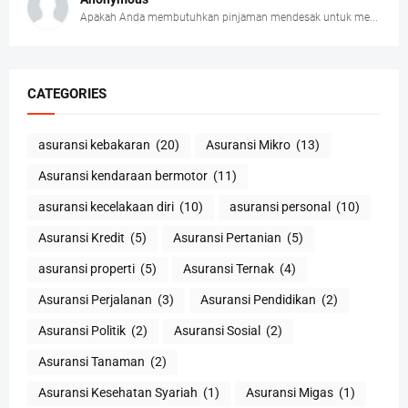
Apakah Anda membutuhkan pinjaman mendesak untuk me...
CATEGORIES
asuransi kebakaran
(20)
Asuransi Mikro
(13)
Asuransi kendaraan bermotor
(11)
asuransi kecelakaan diri
(10)
asuransi personal
(10)
Asuransi Kredit
(5)
Asuransi Pertanian
(5)
asuransi properti
(5)
Asuransi Ternak
(4)
Asuransi Perjalanan
(3)
Asuransi Pendidikan
(2)
Asuransi Politik
(2)
Asuransi Sosial
(2)
Asuransi Tanaman
(2)
Asuransi Kesehatan Syariah
(1)
Asuransi Migas
(1)