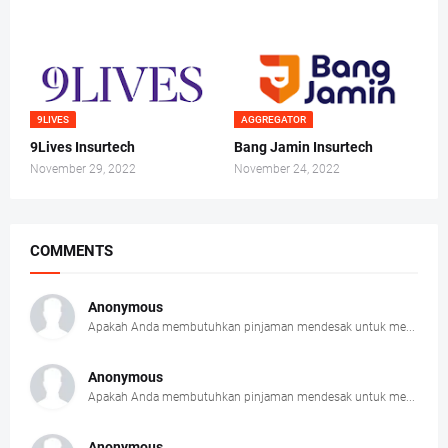
9LIVES
AGGREGATOR
9Lives Insurtech
Bang Jamin Insurtech
November 29, 2022
November 24, 2022
COMMENTS
Anonymous
Apakah Anda membutuhkan pinjaman mendesak untuk me...
Anonymous
Apakah Anda membutuhkan pinjaman mendesak untuk me...
Anonymous