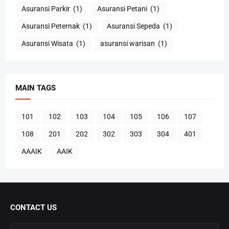
Asuransi Parkir
(1)
Asuransi Petani
(1)
Asuransi Peternak
(1)
Asuransi Sepeda
(1)
Asuransi Wisata
(1)
asuransi warisan
(1)
MAIN TAGS
101
102
103
104
105
106
107
108
201
202
302
303
304
401
AAAIK
AAIK
CONTACT US