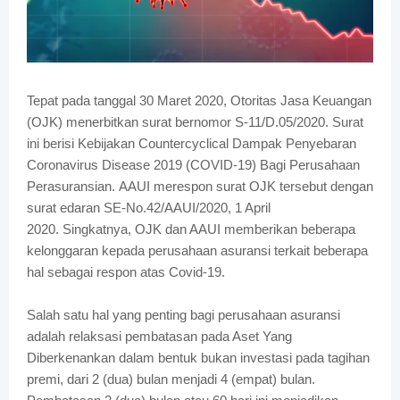
Tepat pada tanggal 30 Maret 2020, Otoritas Jasa Keuangan
(OJK) menerbitkan surat bernomor S-11/D.05/2020. Surat
ini berisi Kebijakan Countercyclical Dampak Penyebaran
Coronavirus Disease 2019 (COVID-19) Bagi Perusahaan
Perasuransian. AAUI merespon surat OJK tersebut dengan
surat edaran SE-No.42/AAUI/2020, 1 April
2020.
Singkatnya, OJK dan AAUI memberikan beberapa
kelonggaran kepada perusahaan asuransi terkait beberapa
hal sebagai respon atas Covid-19.
Salah satu hal yang penting bagi perusahaan asuransi
adalah relaksasi pembatasan pada Aset Yang
Diberkenankan dalam bentuk bukan investasi pada tagihan
premi, dari 2 (dua) bulan menjadi 4 (empat) bulan.