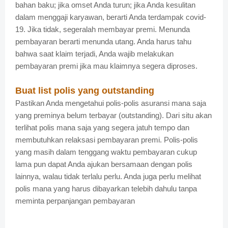
bahan baku; jika omset Anda turun; jika Anda kesulitan
dalam menggaji karyawan, berarti Anda terdampak covid-
19. Jika tidak, segeralah membayar premi. Menunda
pembayaran berarti menunda utang. Anda harus tahu
bahwa saat klaim terjadi, Anda wajib melakukan
pembayaran premi jika mau klaimnya segera diproses.
Buat list polis yang outstanding
Pastikan Anda mengetahui polis-polis asuransi mana saja
yang preminya belum terbayar (outstanding). Dari situ akan
terlihat polis mana saja yang segera jatuh tempo dan
membutuhkan relaksasi pembayaran premi. Polis-polis
yang masih dalam tenggang waktu pembayaran cukup
lama pun dapat Anda ajukan bersamaan dengan polis
lainnya, walau tidak terlalu perlu. Anda juga perlu melihat
polis mana yang harus dibayarkan telebih dahulu tanpa
meminta perpanjangan pembayaran