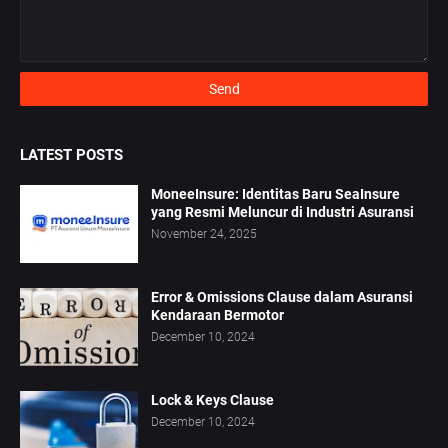
LATEST POSTS
MoneeInsure: Identitas Baru SeaInsure
yang Resmi Meluncur di Industri Asuransi
November 24, 2025
Error & Omissions Clause dalam Asuransi
Kendaraan Bermotor
December 10, 2024
Lock & Keys Clause
December 10, 2024