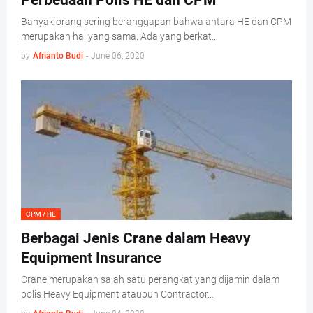
Perbedaan Polis HE dan CPM
Banyak orang sering beranggapan bahwa antara HE dan CPM
merupakan hal yang sama. Ada yang berkat…
by
Afrianto Budi
-
June 06, 2020
CPM / HE
Berbagai Jenis Crane dalam Heavy
Equipment Insurance
Crane merupakan salah satu perangkat yang dijamin dalam
polis Heavy Equipment ataupun Contractor…