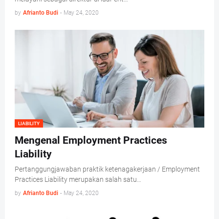
by
Afrianto Budi
-
May 24, 2020
LIABILITY
Mengenal Employment Practices
Liability
Pertanggungjawaban praktik ketenagakerjaan / Employment
Practices Liability merupakan salah satu…
by
Afrianto Budi
-
May 24, 2020