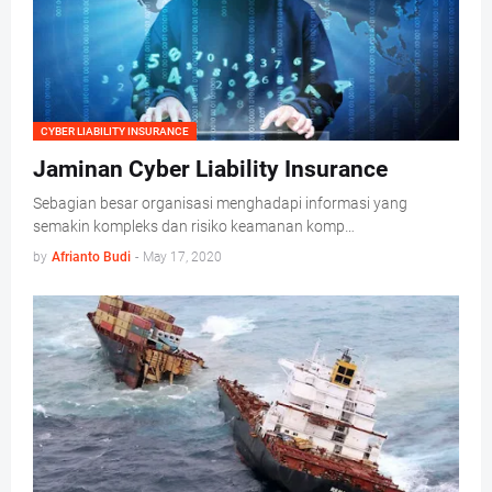
CYBER LIABILITY INSURANCE
Jaminan Cyber Liability Insurance
Sebagian besar organisasi menghadapi informasi yang
semakin kompleks dan risiko keamanan komp…
by
Afrianto Budi
-
May 17, 2020