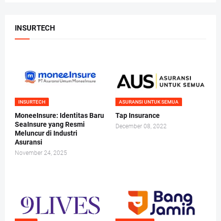
INSURTECH
INSURTECH
ASURANSI UNTUK SEMUA
MoneeInsure: Identitas Baru
Tap Insurance
SeaInsure yang Resmi
December 08, 2022
Meluncur di Industri
Asuransi
November 24, 2025