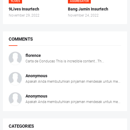
9LIVES
AGGREGATOR
9Lives Insurtech
Bang Jamin Insurtech
November 29, 2022
November 24, 2022
COMMENTS
florence
Carta de Conducao This is incredible content...Th...
Anonymous
Apakah Anda membutuhkan pinjaman mendesak untuk me...
Anonymous
Apakah Anda membutuhkan pinjaman mendesak untuk me...
CATEGORIES