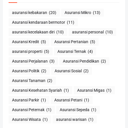
asuransi kebakaran
(20)
Asuransi Mikro
(13)
Asuransi kendaraan bermotor
(11)
asuransi kecelakaan diri
(10)
asuransi personal
(10)
Asuransi Kredit
(5)
Asuransi Pertanian
(5)
asuransi properti
(5)
Asuransi Ternak
(4)
Asuransi Perjalanan
(3)
Asuransi Pendidikan
(2)
Asuransi Politik
(2)
Asuransi Sosial
(2)
Asuransi Tanaman
(2)
Asuransi Kesehatan Syariah
(1)
Asuransi Migas
(1)
Asuransi Parkir
(1)
Asuransi Petani
(1)
Asuransi Peternak
(1)
Asuransi Sepeda
(1)
Asuransi Wisata
(1)
asuransi warisan
(1)