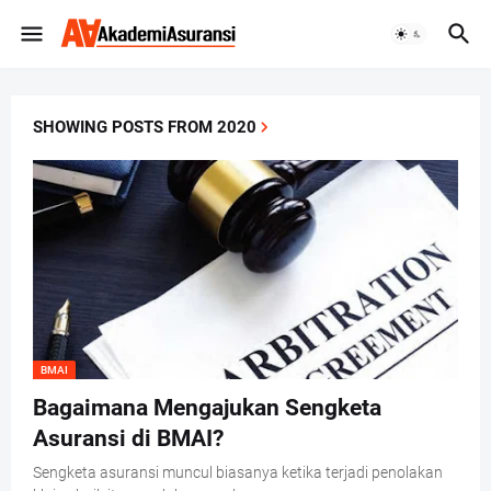
SHOWING POSTS FROM 2020
BMAI
Bagaimana Mengajukan Sengketa
Asuransi di BMAI?
Sengketa asuransi muncul biasanya ketika terjadi penolakan