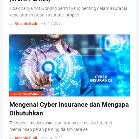
Tidak hanya hot working permit yang penting dalam asuransi
kebakaran maupun asuransi propert…
by
Afrianto Budi
-
May 15, 2020
CYBER INSURANCE
Mengenal Cyber Insurance dan Mengapa
Dibutuhkan
Teknologi, media sosial, dan transaksi melalui Internet
memainkan peran penting dalam cara se…
by
Afrianto Budi
-
May 14, 2020